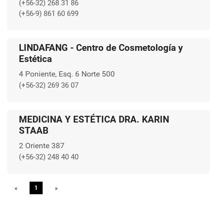
(+56-32) 268 31 86
(+56-9) 861 60 699
LINDAFANG - Centro de Cosmetología y
Estética
4 Poniente, Esq. 6 Norte 500
(+56-32) 269 36 07
MEDICINA Y ESTÉTICA DRA. KARIN
STAAB
2 Oriente 387
(+56-32) 248 40 40
«
Previous
1
»
Next