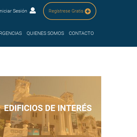
Iniciar Sesión
Regístrese Gratis
RGENCIAS
QUIENES SOMOS
CONTACTO
EDIFICIOS DE INTERÉS