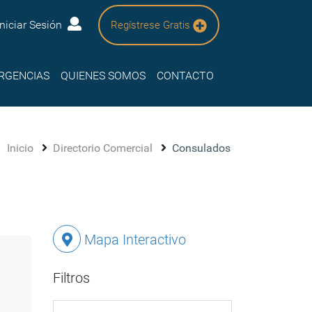
Iniciar Sesión
Regístrese Gratis
RGENCIAS
QUIENES SOMOS
CONTACTO
Inicio
Directorio Comercial
Consulados
Mapa Interactivo
Filtros