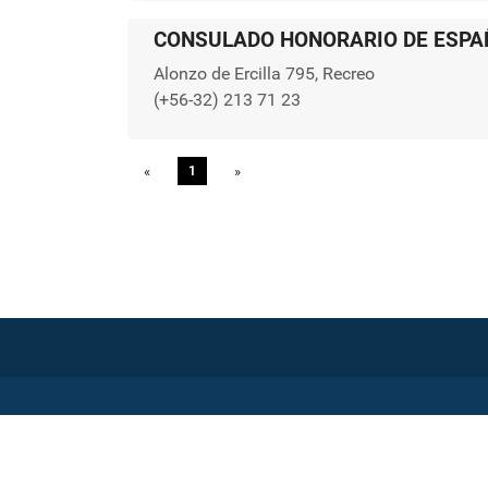
CONSULADO HONORARIO DE ESPA
Alonzo de Ercilla 795, Recreo
(+56-32) 213 71 23
«
Previous
1
»
Next