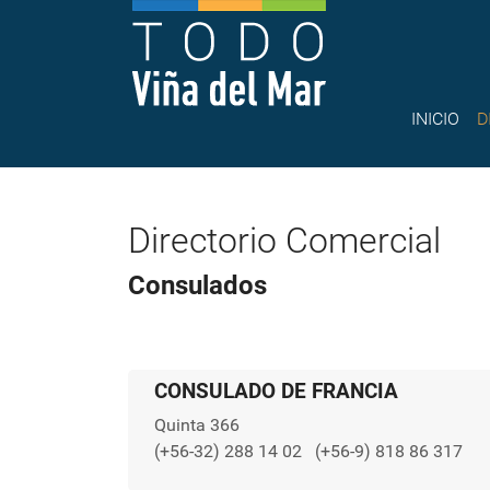
INICIO
D
Directorio Comercial
Consulados
CONSULADO DE FRANCIA
Quinta 366
(+56-32) 288 14 02
(+56-9) 818 86 317