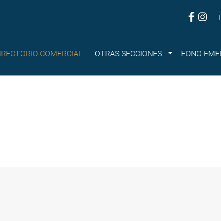
Submenu
IRECTORIO COMERCIAL
OTRAS SECCIONES
FONO EME