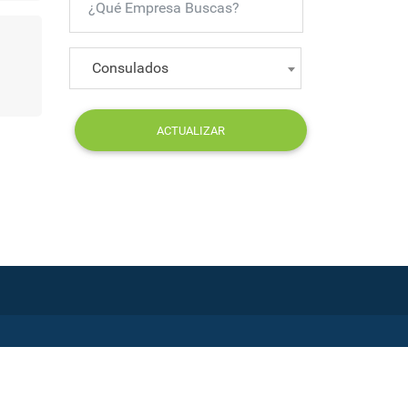
Consulados
ACTUALIZAR