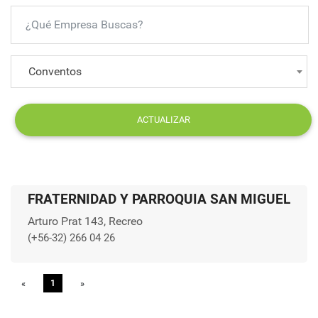
Conventos
ACTUALIZAR
FRATERNIDAD Y PARROQUIA SAN MIGUEL
Arturo Prat 143, Recreo
(+56-32) 266 04 26
«
Previous
1
»
Next