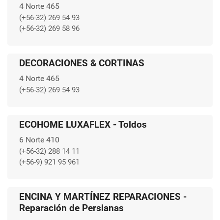
4 Norte 465
(+56-32) 269 54 93
(+56-32) 269 58 96
DECORACIONES & CORTINAS
4 Norte 465
(+56-32) 269 54 93
ECOHOME LUXAFLEX - Toldos
6 Norte 410
(+56-32) 288 14 11
(+56-9) 921 95 961
ENCINA Y MARTÍNEZ REPARACIONES -
Reparación de Persianas