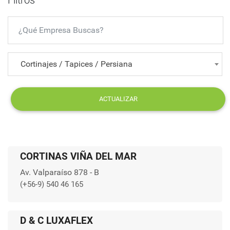
Filtros
Cortinajes / Tapices / Persiana
ACTUALIZAR
CORTINAS VIÑA DEL MAR
Av. Valparaíso 878 - B
(+56-9) 540 46 165
D & C LUXAFLEX