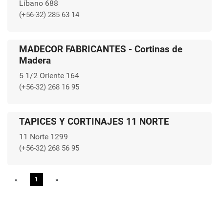
Líbano 688
(+56-32) 285 63 14
MADECOR FABRICANTES - Cortinas de
Madera
5 1/2 Oriente 164
(+56-32) 268 16 95
TAPICES Y CORTINAJES 11 NORTE
11 Norte 1299
(+56-32) 268 56 95
«
Previous
1
»
Next