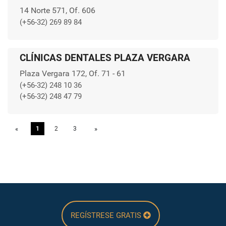
14 Norte 571, Of. 606
(+56-32) 269 89 84
CLÍNICAS DENTALES PLAZA VERGARA
Plaza Vergara 172, Of. 71 - 61
(+56-32) 248 10 36
(+56-32) 248 47 79
«
Previous
1
2
3
»
Next
REGÍSTRESE GRATIS