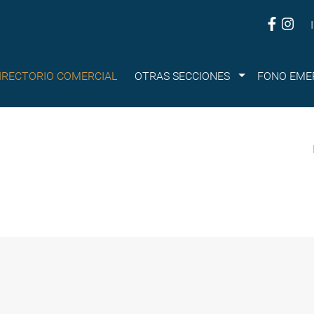
Submenu
IRECTORIO COMERCIAL
OTRAS SECCIONES
FONO EME