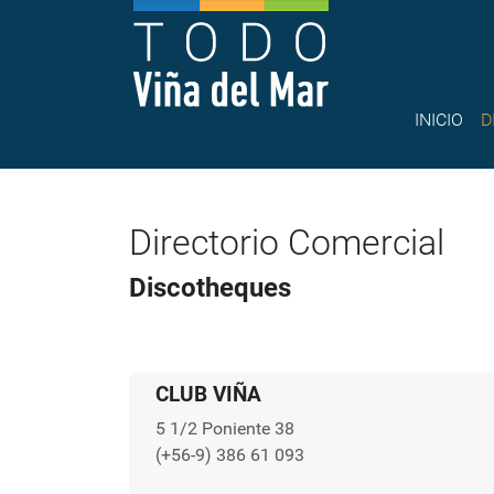
INICIO
D
Directorio Comercial
Discotheques
CLUB VIÑA
5 1/2 Poniente 38
(+56-9) 386 61 093