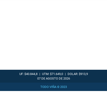
UF: $40.844,8
|
UTM: $71.649,0
|
DOLAR: $913,9
07 DE AGOSTO DE 2026
TODO VIÑA © 2023