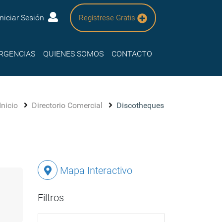
Iniciar Sesión
Regístrese Gratis
RGENCIAS
QUIENES SOMOS
CONTACTO
Inicio
Directorio Comercial
Discotheques
Mapa Interactivo
Filtros