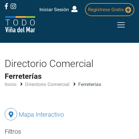
Iniciar Sesión
Regístrese Gratis
Directorio Comercial
Ferreterías
Inicio
Directorio Comercial
Ferreterías
Mapa Interactivo
Filtros