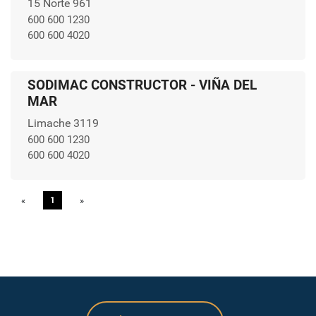
15 Norte 961
600 600 1230
600 600 4020
SODIMAC CONSTRUCTOR - VIÑA DEL
MAR
Limache 3119
600 600 1230
600 600 4020
«
Previous
1
»
Next