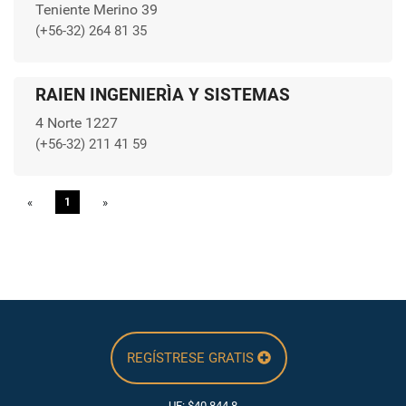
Teniente Merino 39
(+56-32) 264 81 35
RAIEN INGENIERÌA Y SISTEMAS
4 Norte 1227
(+56-32) 211 41 59
«
Previous
1
»
Next
REGÍSTRESE GRATIS
UF: $40.844,8