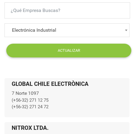
Electrónica Industrial
ACTUALIZAR
GLOBAL CHILE ELECTRÒNICA
7 Norte 1097
(+56-32) 271 12 75
(+56-32) 271 24 72
NITROX LTDA.