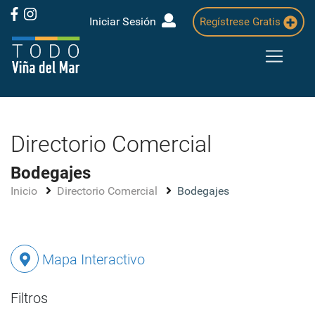
Iniciar Sesión
Regístrese Gratis
Directorio Comercial
Bodegajes
Inicio
Directorio Comercial
Bodegajes
Mapa Interactivo
Filtros