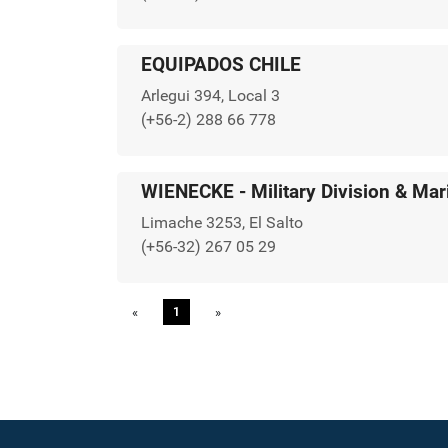
EQUIPADOS CHILE
Arlegui 394, Local 3
(+56-2) 288 66 778
WIENECKE - Military Division & Mar
Limache 3253, El Salto
(+56-32) 267 05 29
«
Previous
1
»
Next