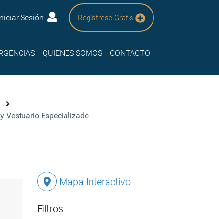
Iniciar Sesión
Regístrese Gratis
RGENCIAS
QUIENES SOMOS
CONTACTO
l
 y Vestuario Especializado
Mapa Interactivo
Filtros