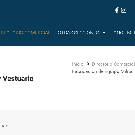
Submenu
IRECTORIO COMERCIAL
OTRAS SECCIONES
FONO EME
Inicio
Directorio Comercia
Fabricación de Equipo Militar
y Vestuario
inas