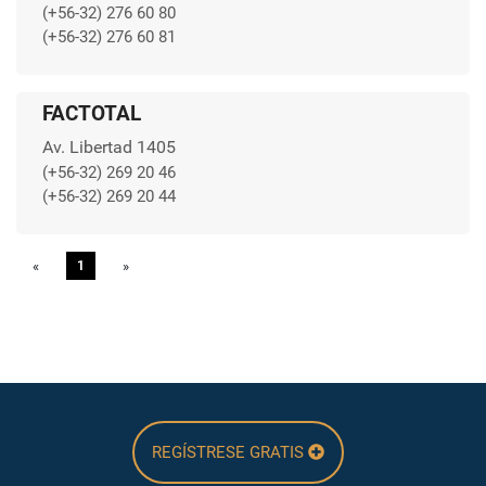
(+56-32) 276 60 80
(+56-32) 276 60 81
FACTOTAL
Av. Libertad 1405
(+56-32) 269 20 46
(+56-32) 269 20 44
«
Previous
1
»
Next
REGÍSTRESE GRATIS