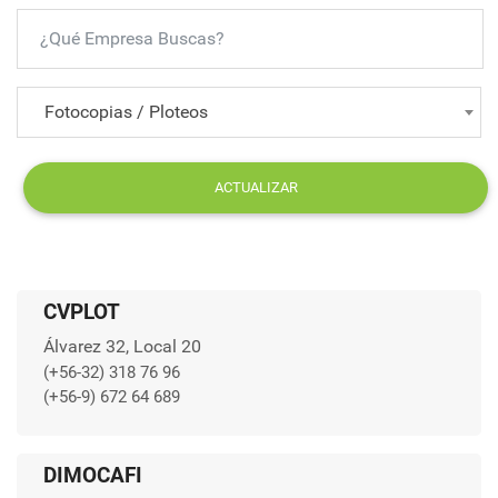
Fotocopias / Ploteos
ACTUALIZAR
CVPLOT
Álvarez 32, Local 20
(+56-32) 318 76 96
(+56-9) 672 64 689
DIMOCAFI