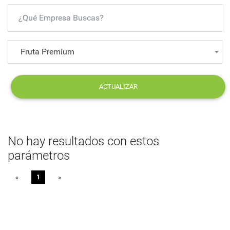
Fruta Premium
ACTUALIZAR
No hay resultados con estos
parámetros
«
Previous
1
»
Next