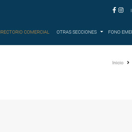
Submenu
IRECTORIO COMERCIAL
OTRAS SECCIONES
FONO EME
Inicio