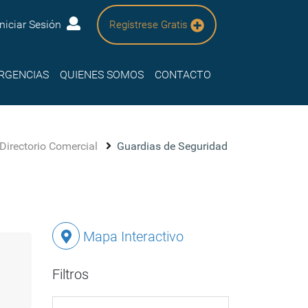
Iniciar Sesión
Regístrese Gratis
RGENCIAS
QUIENES SOMOS
CONTACTO
Directorio Comercial
Guardias de Seguridad
Mapa Interactivo
Filtros