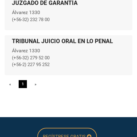
JUZGADO DE GARANTÍA
Álvarez 1330
(+56-32) 232 78 00
TRIBUNAL JUICIO ORAL EN LO PENAL
Álvarez 1330
(+56-32) 279 52 00
(+56-2) 227 95 252
«
Previous
1
»
Next
REGÍSTRESE GRATIS