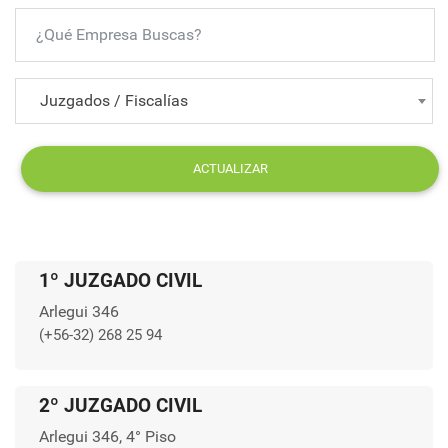
Juzgados / Fiscalías
ACTUALIZAR
1º JUZGADO CIVIL
Arlegui 346
(+56-32) 268 25 94
2º JUZGADO CIVIL
Arlegui 346, 4° Piso