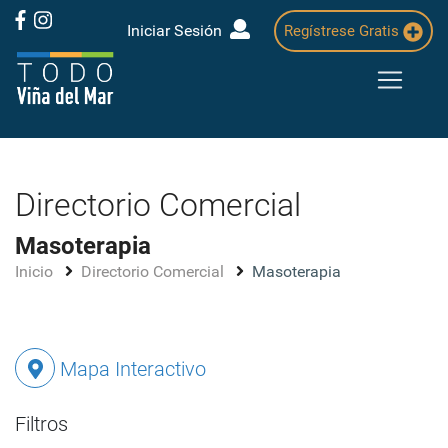
Iniciar Sesión
Regístrese Gratis
Directorio Comercial
Masoterapia
Inicio
Directorio Comercial
Masoterapia
Mapa Interactivo
Filtros