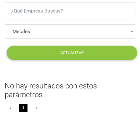
Metales
ACTUALIZAR
No hay resultados con estos
parámetros
«
Previous
1
»
Next