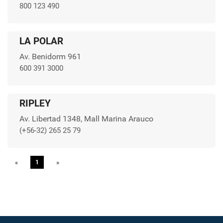
800 123 490
LA POLAR
Av. Benidorm 961
600 391 3000
RIPLEY
Av. Libertad 1348, Mall Marina Arauco
(+56-32) 265 25 79
«
Previous
1
»
Next