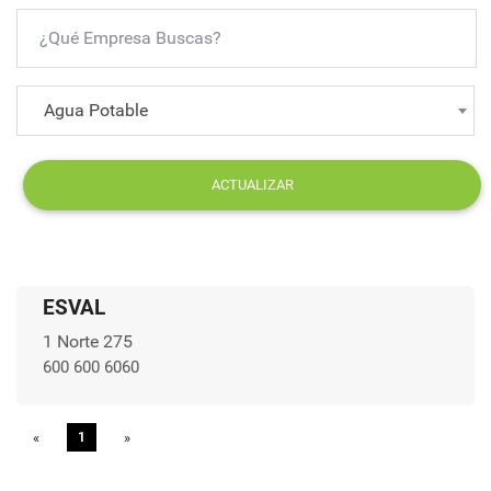
Agua Potable
ACTUALIZAR
ESVAL
1 Norte 275
600 600 6060
«
Previous
1
»
Next