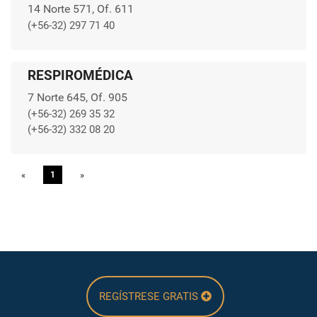
14 Norte 571, Of. 611
(+56-32) 297 71 40
RESPIROMÉDICA
7 Norte 645, Of. 905
(+56-32) 269 35 32
(+56-32) 332 08 20
«
Previous
1
»
Next
REGÍSTRESE GRATIS