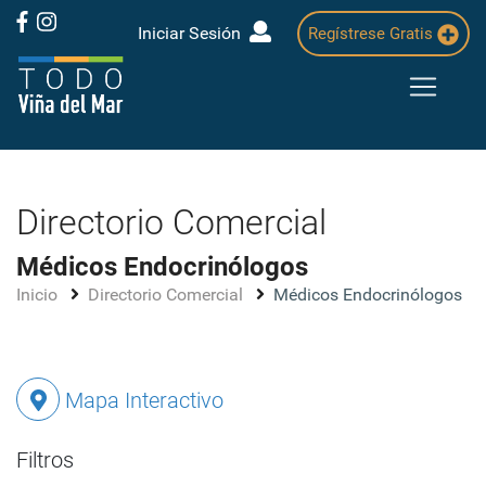
Iniciar Sesión
Regístrese Gratis
Directorio Comercial
Médicos Endocrinólogos
Inicio
Directorio Comercial
Médicos Endocrinólogos
Mapa Interactivo
Filtros