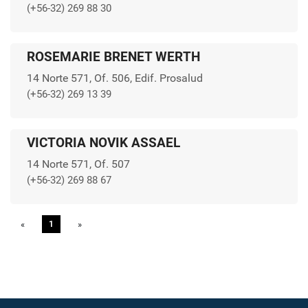
(+56-32) 269 88 30
ROSEMARIE BRENET WERTH
14 Norte 571, Of. 506, Edif. Prosalud
(+56-32) 269 13 39
VICTORIA NOVIK ASSAEL
14 Norte 571, Of. 507
(+56-32) 269 88 67
«
Previous
1
»
Next