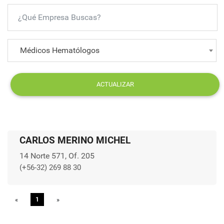
Médicos Hematólogos
ACTUALIZAR
CARLOS MERINO MICHEL
14 Norte 571, Of. 205
(+56-32) 269 88 30
«
Previous
1
»
Next