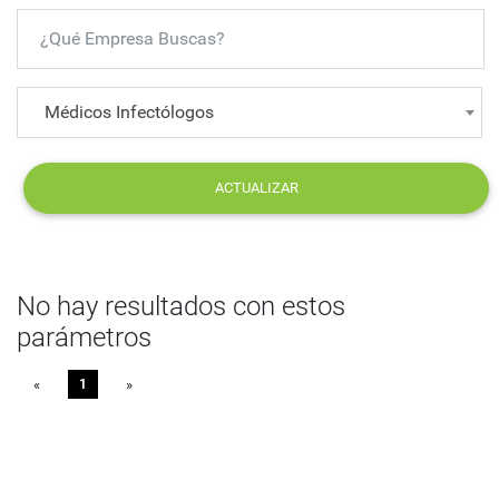
Médicos Infectólogos
ACTUALIZAR
No hay resultados con estos
parámetros
«
Previous
1
»
Next