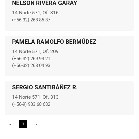
NELSON RIVERA GARAY
14 Norte 571, Of. 316
(+56-32) 268 85 87
PAMELA RAMOLFO BERMÚDEZ
14 Norte 571, Of. 209
(+56-32) 269 94 21
(+56-32) 268 04 93
SERGIO SANTIBÁÑEZ R.
14 Norte 571, Of. 313
(+56-9) 933 68 682
«
Previous
1
»
Next