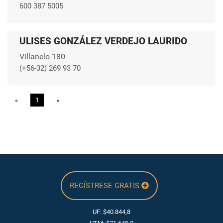
600 387 5005
ULISES GONZÁLEZ VERDEJO LAURIDO
Villanelo 180
(+56-32) 269 93 70
«
Previous
1
»
Next
REGÍSTRESE GRATIS
UF: $40.844,8