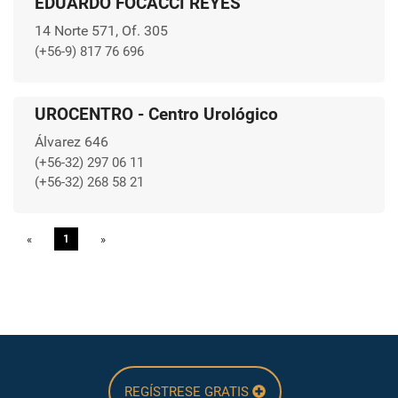
EDUARDO FOCACCI REYES
14 Norte 571, Of. 305
(+56-9) 817 76 696
UROCENTRO - Centro Urológico
Álvarez 646
(+56-32) 297 06 11
(+56-32) 268 58 21
«
Previous
1
»
Next
REGÍSTRESE GRATIS