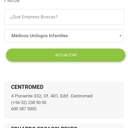
Filtros
Médicos Urólogos Infantiles
ACTUALIZAR
CENTROMED
4 Poniente 332, Of. 401, Edif. Centromed
(+56-32) 238 90 00
600 387 5005