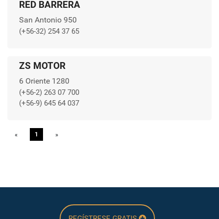
RED BARRERA
San Antonio 950
(+56-32) 254 37 65
ZS MOTOR
6 Oriente 1280
(+56-2) 263 07 700
(+56-9) 645 64 037
«
Previous
1
»
Next
REGÍSTRESE GRATIS