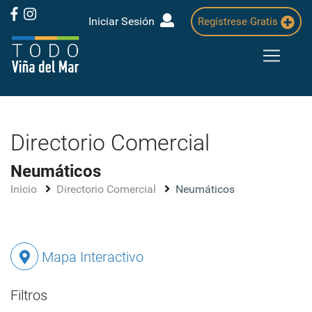
Iniciar Sesión
Regístrese Gratis
Directorio Comercial
Neumáticos
Inicio
Directorio Comercial
Neumáticos
Mapa Interactivo
Filtros