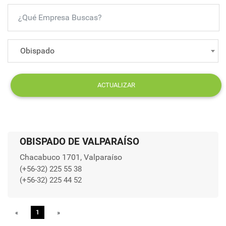
Obispado
ACTUALIZAR
OBISPADO DE VALPARAÍSO
Chacabuco 1701, Valparaíso
(+56-32) 225 55 38
(+56-32) 225 44 52
«
Previous
1
»
Next