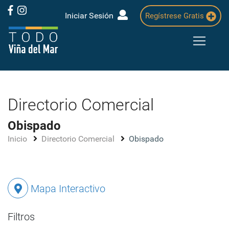
Iniciar Sesión
Regístrese Gratis
Directorio Comercial
Obispado
Inicio
Directorio Comercial
Obispado
Mapa Interactivo
Filtros