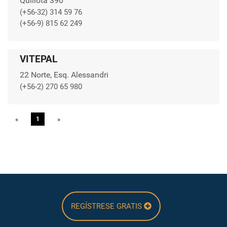
Quillota 390
(+56-32) 314 59 76
(+56-9) 815 62 249
VITEPAL
22 Norte, Esq. Alessandri
(+56-2) 270 65 980
«
Previous
1
»
Next
REGÍSTRESE GRATIS