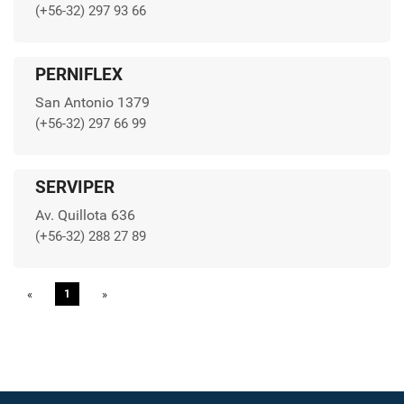
(+56-32) 297 93 66
PERNIFLEX
San Antonio 1379
(+56-32) 297 66 99
SERVIPER
Av. Quillota 636
(+56-32) 288 27 89
«
Previous
1
»
Next