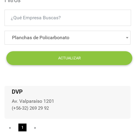
Filtros
Planchas de Policarbonato
ACTUALIZAR
DVP
Av. Valparaíso 1201
(+56-32) 269 29 92
«
Previous
1
»
Next