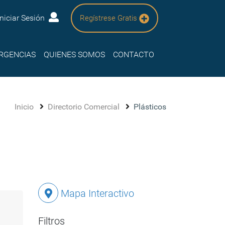
Iniciar Sesión
Regístrese Gratis
RGENCIAS
QUIENES SOMOS
CONTACTO
Inicio
Directorio Comercial
Plásticos
Mapa Interactivo
Filtros