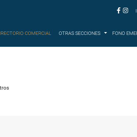
Submenu
IRECTORIO COMERCIAL
OTRAS SECCIONES
FONO EME
tros