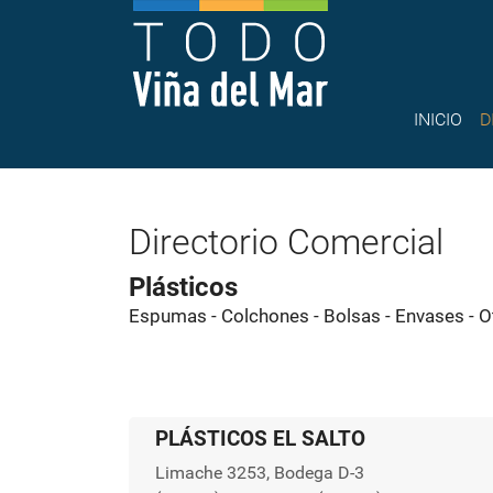
INICIO
D
Directorio Comercial
Plásticos
Espumas - Colchones - Bolsas - Envases - O
PLÁSTICOS EL SALTO
Limache 3253, Bodega D-3