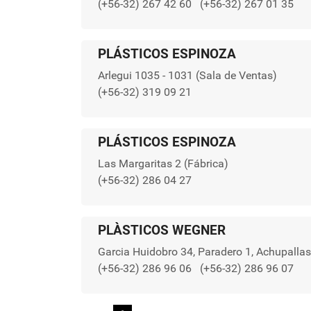
(+56-32) 267 42 60
(+56-32) 267 01 35
PLÁSTICOS ESPINOZA
Arlegui 1035 - 1031 (Sala de Ventas)
(+56-32) 319 09 21
PLÁSTICOS ESPINOZA
Las Margaritas 2 (Fábrica)
(+56-32) 286 04 27
PLÀSTICOS WEGNER
Garcia Huidobro 34, Paradero 1, Achupallas
(+56-32) 286 96 06
(+56-32) 286 96 07