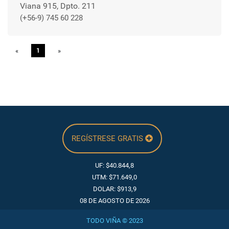
Viana 915, Dpto. 211
(+56-9) 745 60 228
«
Previous
1
»
Next
REGÍSTRESE GRATIS
UF: $40.844,8
UTM: $71.649,0
DOLAR: $913,9
08 DE AGOSTO DE 2026
TODO VIÑA © 2023