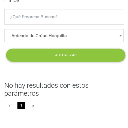
Filtros
Arriendo de Grúas Horquilla
ACTUALIZAR
No hay resultados con estos
parámetros
«
Previous
1
»
Next