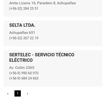
Anita Lizana 16, Paradero 8, Achupallas
(+56-32) 284 25 51
SELTA LTDA.
Achupallas 651
(+56-32) 267 22 19
SERTELEC - SERVICIO TÉCNICO
ELÉCTRICO
Av. Colón 2365
(+56-9) 990 60 970
(+56-9) 684 24 663
«
Previous
1
»
Next