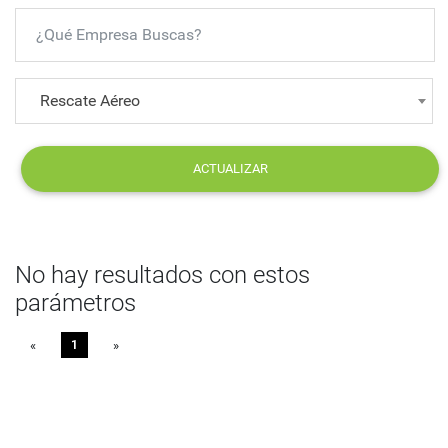
Rescate Aéreo
ACTUALIZAR
No hay resultados con estos
parámetros
«
Previous
1
»
Next