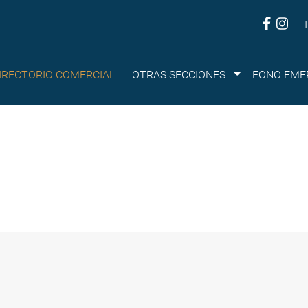
Submenu
IRECTORIO COMERCIAL
OTRAS SECCIONES
FONO EME