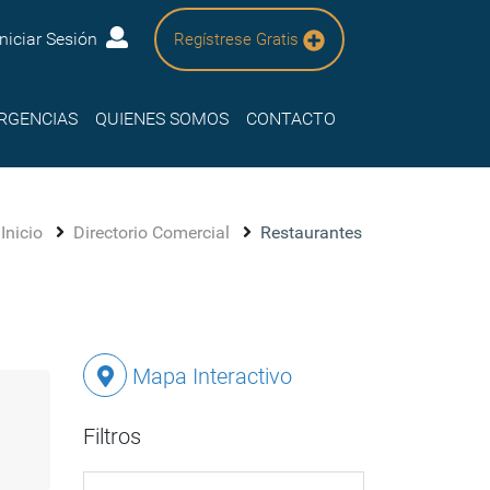
Iniciar Sesión
Regístrese Gratis
RGENCIAS
QUIENES SOMOS
CONTACTO
Inicio
Directorio Comercial
Restaurantes
Mapa Interactivo
Filtros