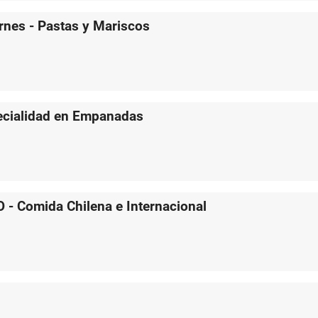
es - Pastas y Mariscos
ialidad en Empanadas
Comida Chilena e Internacional