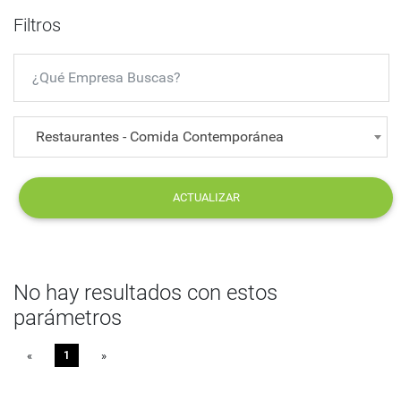
Filtros
Restaurantes - Comida Contemporánea
ACTUALIZAR
No hay resultados con estos
parámetros
«
Previous
1
»
Next