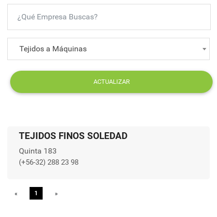
Tejidos a Máquinas
ACTUALIZAR
TEJIDOS FINOS SOLEDAD
Quinta 183
(+56-32) 288 23 98
«
Previous
1
»
Next