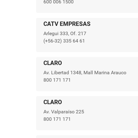
600 006 1500
CATV EMPRESAS
Arlegui 333, Of. 217
(+56-32) 335 64 61
CLARO
Av. Libertad 1348, Mall Marina Arauco
800 171 171
CLARO
Av. Valparaíso 225
800 171 171