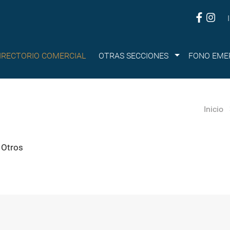
Submenu
IRECTORIO COMERCIAL
OTRAS SECCIONES
FONO EME
Inicio
 Otros