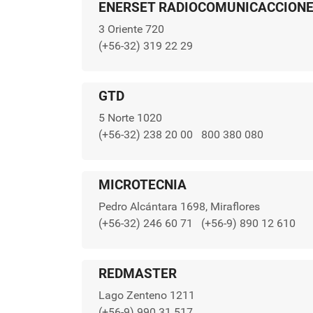
ENERSET RADIOCOMUNICACCION
3 Oriente 720
(+56-32) 319 22 29
GTD
5 Norte 1020
(+56-32) 238 20 00
800 380 080
MICROTECNIA
Pedro Alcántara 1698, Miraflores
(+56-32) 246 60 71
(+56-9) 890 12 610
REDMASTER
Lago Zenteno 1211
(+56-9) 990 31 517