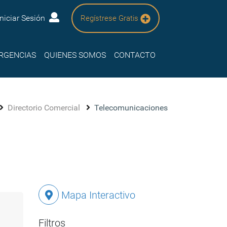
Iniciar Sesión
Regístrese Gratis
RGENCIAS
QUIENES SOMOS
CONTACTO
Directorio Comercial
Telecomunicaciones
Mapa Interactivo
Filtros