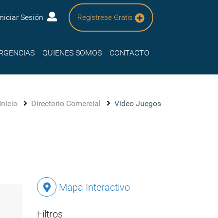
Iniciar Sesión
Regístrese Gratis
RGENCIAS
QUIENES SOMOS
CONTACTO
Inicio
Directorio Comercial
Video Juegos
Mapa Interactivo
Filtros