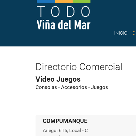
INICIO
D
Directorio Comercial
Video Juegos
Consolas - Accesorios - Juegos
COMPUMANQUE
Arlegui 616, Local - C