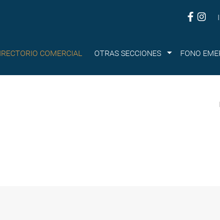
Submenu
IRECTORIO COMERCIAL
OTRAS SECCIONES
FONO EME