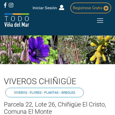
Iniciar Sesión
Regístrese Gratis
Previous
Next
VIVEROS CHIÑIGÜE
VIVEROS - FLORES - PLANTAS - ÁRBOLES
Parcela 22, Lote 26, Chiñigüe El Cristo,
Comuna El Monte