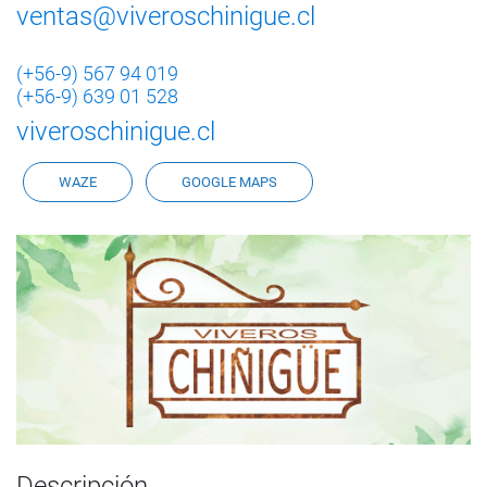
ventas@viveroschinigue.cl
(+56-9) 567 94 019
(+56-9) 639 01 528
viveroschinigue.cl
WAZE
GOOGLE MAPS
Descripción