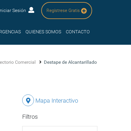
Iniciar Sesión
Regístrese Gratis
RGENCIAS
QUIENES SOMOS
CONTACTO
rectorio Comercial
Destape de Alcantarillado
Mapa Interactivo
Filtros