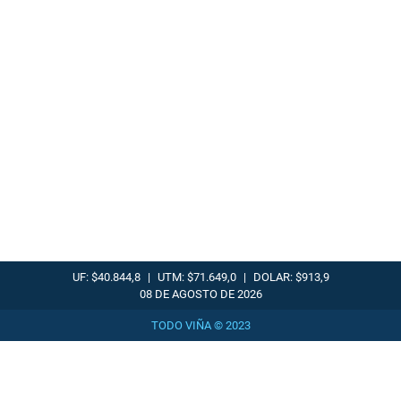
UF: $40.844,8
|
UTM: $71.649,0
|
DOLAR: $913,9
08 DE AGOSTO DE 2026
TODO VIÑA © 2023