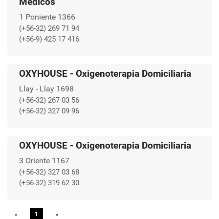
Médicos
1 Poniente 1366
(+56-32) 269 71 94
(+56-9) 425 17 416
OXYHOUSE - Oxigenoterapia Domiciliaria
Llay - Llay 1698
(+56-32) 267 03 56
(+56-32) 327 09 96
OXYHOUSE - Oxigenoterapia Domiciliaria
3 Oriente 1167
(+56-32) 327 03 68
(+56-32) 319 62 30
«
Previous
1
»
Next