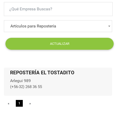
Artículos para Repostería
ACTUALIZAR
REPOSTERÍA EL TOSTADITO
Arlegui 989
(+56-32) 268 36 55
«
Previous
1
»
Next