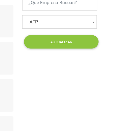
AFP
ACTUALIZAR