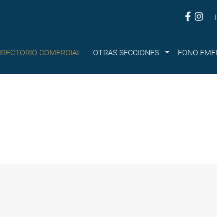
Submenu
IRECTORIO COMERCIAL
OTRAS SECCIONES
FONO EME