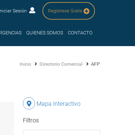
Iniciar Sesión
Regístrese Gratis
RGENCIAS
QUIENES SOMOS
CONTACTO
Inicio
Directorio Comercial
AFP
Mapa Interactivo
Filtros