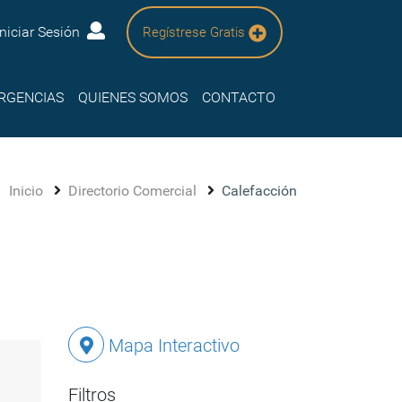
Iniciar Sesión
Regístrese Gratis
RGENCIAS
QUIENES SOMOS
CONTACTO
Inicio
Directorio Comercial
Calefacción
Mapa Interactivo
Filtros