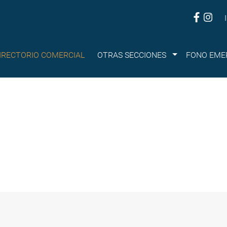
Submenu
IRECTORIO COMERCIAL
OTRAS SECCIONES
FONO EME