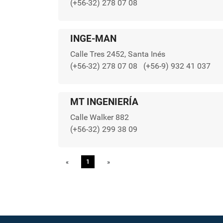
(+56-32) 278 07 08
INGE-MAN
Calle Tres 2452, Santa Inés
(+56-32) 278 07 08
(+56-9) 932 41 037
MT INGENIERÍA
Calle Walker 882
(+56-32) 299 38 09
«
Previous
1
»
Next