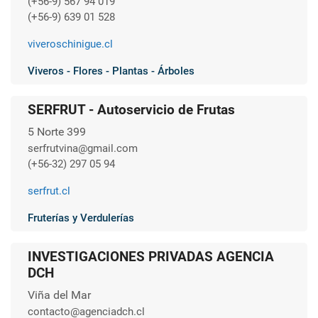
(+56-9) 567 94 019
(+56-9) 639 01 528
viveroschinigue.cl
Viveros - Flores - Plantas - Árboles
SERFRUT - Autoservicio de Frutas
5 Norte 399
serfrutvina@gmail.com
(+56-32) 297 05 94
serfrut.cl
Fruterías y Verdulerías
INVESTIGACIONES PRIVADAS AGENCIA
DCH
Viña del Mar
contacto@agenciadch.cl