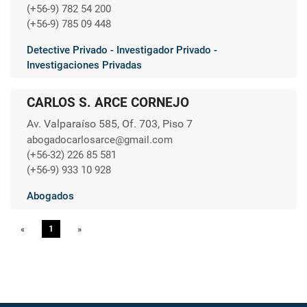
(+56-9) 782 54 200
(+56-9) 785 09 448
Detective Privado - Investigador Privado -
Investigaciones Privadas
CARLOS S. ARCE CORNEJO
Av. Valparaíso 585, Of. 703, Piso 7
abogadocarlosarce@gmail.com
(+56-32) 226 85 581
(+56-9) 933 10 928
Abogados
«
Previous
1
»
Next