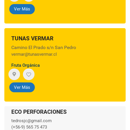
Ver Más
TUNAS VERMAR
Camino El Prado s/n San Pedro
vermar@tunasvermar.cl
Fruta Orgánica
Ver Más
ECO PERFORACIONES
tedrosjc@gmail.com
(+56-9) 565 75 473