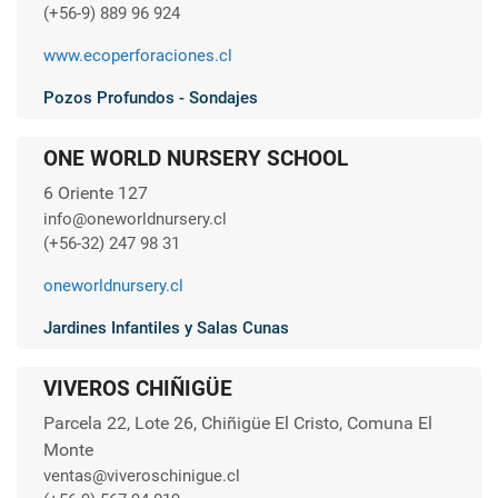
(+56-9) 889 96 924
www.ecoperforaciones.cl
Pozos Profundos - Sondajes
ONE WORLD NURSERY SCHOOL
6 Oriente 127
info@oneworldnursery.cl
(+56-32) 247 98 31
oneworldnursery.cl
Jardines Infantiles y Salas Cunas
VIVEROS CHIÑIGÜE
Parcela 22, Lote 26, Chiñigüe El Cristo, Comuna El
Monte
ventas@viveroschinigue.cl