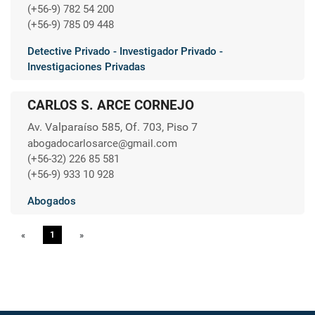
(+56-9) 782 54 200
(+56-9) 785 09 448
Detective Privado - Investigador Privado -
Investigaciones Privadas
CARLOS S. ARCE CORNEJO
Av. Valparaíso 585, Of. 703, Piso 7
abogadocarlosarce@gmail.com
(+56-32) 226 85 581
(+56-9) 933 10 928
Abogados
«
Previous
1
»
Next