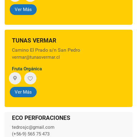
Ver Más
TUNAS VERMAR
Camino El Prado s/n San Pedro
vermar@tunasvermar.cl
Fruta Orgánica
Ver Más
ECO PERFORACIONES
tedrosjc@gmail.com
(+56-9) 565 75 473