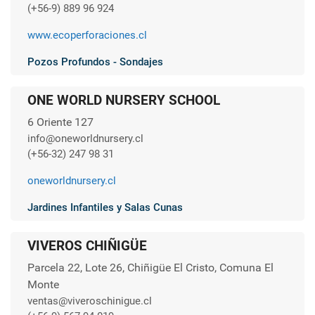
(+56-9) 889 96 924
www.ecoperforaciones.cl
Pozos Profundos - Sondajes
ONE WORLD NURSERY SCHOOL
6 Oriente 127
info@oneworldnursery.cl
(+56-32) 247 98 31
oneworldnursery.cl
Jardines Infantiles y Salas Cunas
VIVEROS CHIÑIGÜE
Parcela 22, Lote 26, Chiñigüe El Cristo, Comuna El
Monte
ventas@viveroschinigue.cl