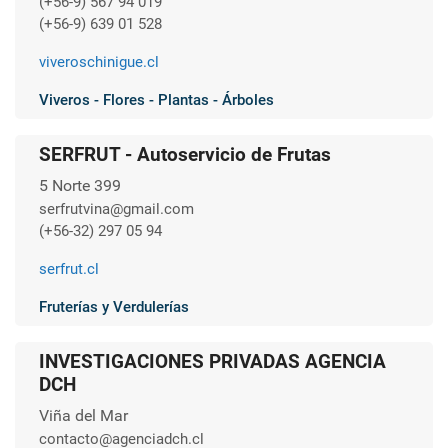
(+56-9) 567 94 019
(+56-9) 639 01 528
viveroschinigue.cl
Viveros - Flores - Plantas - Árboles
SERFRUT - Autoservicio de Frutas
5 Norte 399
serfrutvina@gmail.com
(+56-32) 297 05 94
serfrut.cl
Fruterías y Verdulerías
INVESTIGACIONES PRIVADAS AGENCIA
DCH
Viña del Mar
contacto@agenciadch.cl